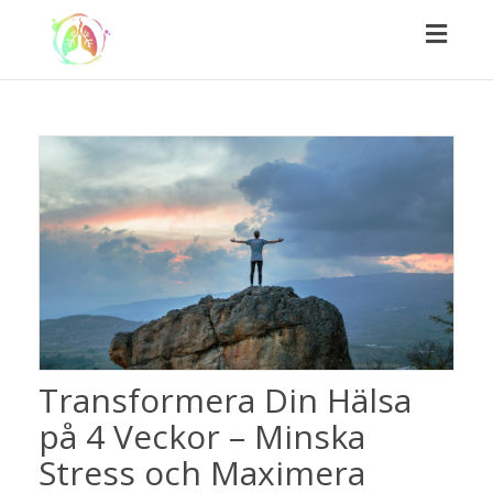
Toggl
naviga
Transformera Din Hälsa
på 4 Veckor – Minska
Stress och Maximera