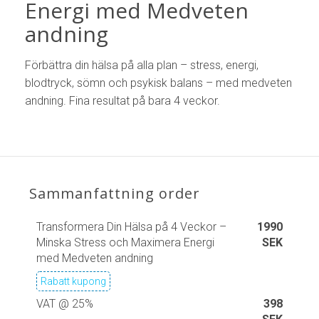
Energi med Medveten
andning
Förbättra din hälsa på alla plan – stress, energi,
blodtryck, sömn och psykisk balans – med medveten
andning. Fina resultat på bara 4 veckor.
Sammanfattning order
Transformera Din Hälsa på 4 Veckor –
1990
Minska Stress och Maximera Energi
SEK
med Medveten andning
Rabatt kupong
VAT @ 25%
398