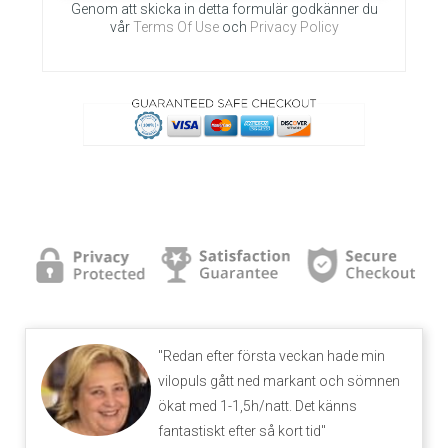
Genom att skicka in detta formulär godkänner du
vår
Terms Of Use
och
Privacy Policy
"Redan efter första veckan hade min
vilopuls gått ned markant och sömnen
ökat med 1-1,5h/natt. Det känns
fantastiskt efter så kort tid"