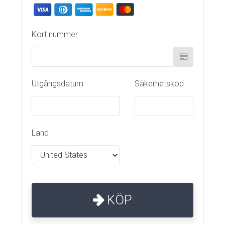
Kort nummer
Utgångsdatum
Säkerhetskod
Land
KÖP